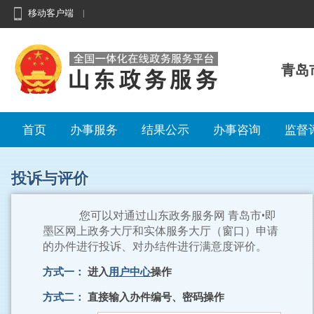
移动客户端
|
青岛
首页
办事服务
结果公示
办事咨询
监督
投诉与评价
您可以对通过山东政务服务网 青岛市•即
墨区网上政务大厅和实体服务大厅（窗口）申请
的办件进行投诉、对办结件进行满意度评价。
方式一：
进入
用户中心
操作
方式二：
直接输入办件编号、密码操作